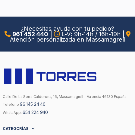
¿Necesitas ayuda con tu pedido?
961 452 440
|
L-V: 9h-14h / 16h-19h
|
Atención personalizada en Massamagrell
Calle De La Serra Calderona, 16, Massamagrell - Valencia 46130 España.
96 145 24 40
Teléfono
654 224 940
WhatsApp:
CATEGORÍAS