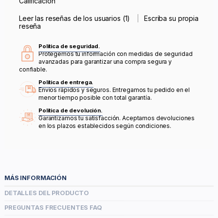
Calificación
Leer las reseñas de los usuarios (1)
Escriba su propia
reseña
Política de seguridad.
Protegemos tu información con medidas de seguridad
avanzadas para garantizar una compra segura y
confiable.
Política de entrega.
Envíos rápidos y seguros. Entregamos tu pedido en el
menor tiempo posible con total garantía.
Política de devolución.
Garantizamos tu satisfacción. Aceptamos devoluciones
en los plazos establecidos según condiciones.
MÁS INFORMACIÓN
DETALLES DEL PRODUCTO
PREGUNTAS FRECUENTES FAQ