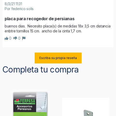
8/3/21 11:31
Por federico solis
placa para recogedor de persianas
buenos dias.  Necesito placa(s) de medidas 18x 3,5 cm distancia 
enbtre tornillos 15 cm.  ancho de la cinta 1,7 cm. 
0
0
Escriba su propia reseña
Completa tu compra