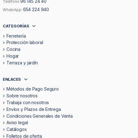
96 145 24 40
Teléfono
654 224 940
WhatsApp:
CATEGORÍAS
Ferretería
Protección laboral
Cocina
Hogar
Terraza y jardín
ENLACES
Métodos de Pago Seguro
Sobre nosotros
Trabaja con nosotros
Envíos y Plazos de Entrega
Condiciones Generales de Venta
Aviso legal
Catálogos
Folletos de oferta