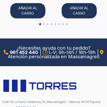
AÑADIR AL
AÑADIR AL
CARRO
CARRO
¿Necesitas ayuda con tu pedido?
961 452 440
|
L-V: 9h-14h / 16h-19h
|
Atención personalizada en Massamagrell
Calle De La Serra Calderona, 16, Massamagrell - Valencia 46130 España.