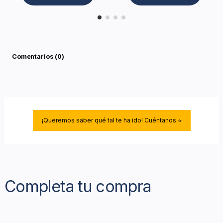
Comentarios (0)
¡Queremos saber qué tal te ha ido! Cuéntanos.⭐
Completa tu compra