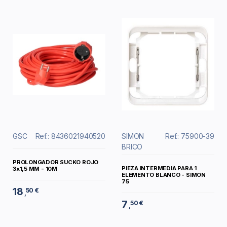
GSC
Ref.: 8436021940520
SIMON
Ref.: 75900-39
BRICO
PROLONGADOR SUCKO ROJO
PIEZA INTERMEDIA PARA 1
3x1,5 MM - 10M
ELEMENTO BLANCO - SIMON
75
18
50 €
,
7
50 €
,