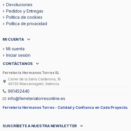
Devoluciones
Pedidos y Entregas
Politica de cookies
Política de privacidad
MI CUENTA
Mi cuenta
Iniciar sesión
CONTÁCTANOS
Ferretería Hermanos Torres SL
Carrer de la Serra Calderona, 16
46130 Massamagrell, Valencia
961452440
info@ferreteriatorresonline.es
Ferretería Hermanos Torres -
Calidad y Confianza en Cada Proyecto.
SUSCRÍBETE A NUESTRA NEWSLETTER