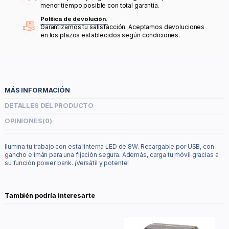
menor tiempo posible con total garantía.
Política de devolución.
Garantizamos tu satisfacción. Aceptamos devoluciones
en los plazos establecidos según condiciones.
MÁS INFORMACIÓN
DETALLES DEL PRODUCTO
OPINIONES
(0)
Ilumina tu trabajo con esta linterna LED de 8W. Recargable por USB, con
gancho e imán para una fijación segura. Además, carga tu móvil gracias a
su función power bank. ¡Versátil y potente!
También podría interesarte