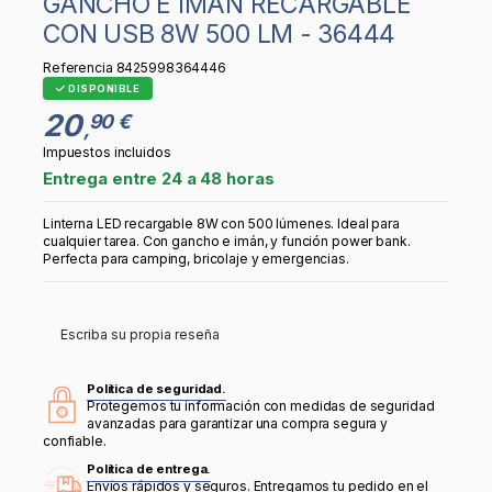
GANCHO E IMÁN RECARGABLE
CON USB 8W 500 LM - 36444
Referencia
8425998364446
DISPONIBLE
20
90 €
,
Impuestos incluidos
Entrega entre 24 a 48 horas
Linterna LED recargable 8W con 500 lúmenes. Ideal para
cualquier tarea. Con gancho e imán, y función power bank.
Perfecta para camping, bricolaje y emergencias.
Escriba su propia reseña
Política de seguridad.
Protegemos tu información con medidas de seguridad
avanzadas para garantizar una compra segura y
confiable.
Política de entrega.
Envíos rápidos y seguros. Entregamos tu pedido en el