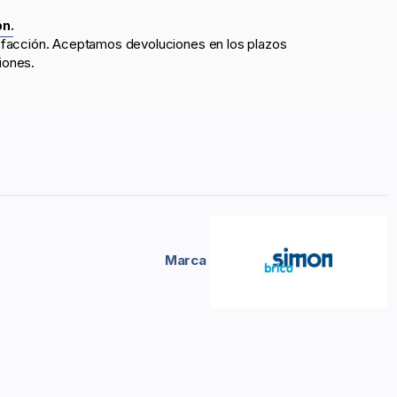
ón.
sfacción. Aceptamos devoluciones en los plazos
iones.
Marca