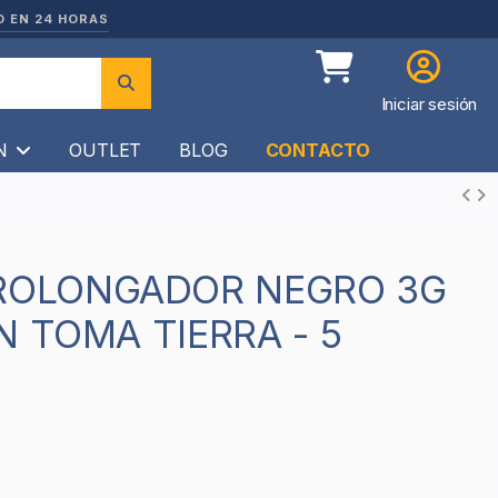
O EN 24 HORAS
Iniciar sesión
ÍN
OUTLET
BLOG
CONTACTO
N TOMA TIERRA - 5