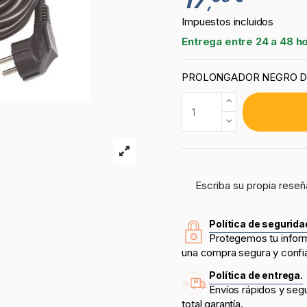
,
Impuestos incluidos
Entrega entre 24 a 48 h
PROLONGADOR NEGRO DE
Escriba su propia reseñ
Política de segurida
Protegemos tu infor
una compra segura y confi
Política de entrega.
Envíos rápidos y seg
total garantía.