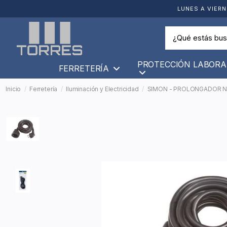
LUNES A VIERN
PROTECCIÓN LABORA
FERRETERÍA
Inicio
Ferretería
Iluminación y Electricidad
SIMON - PROLONGADOR NE