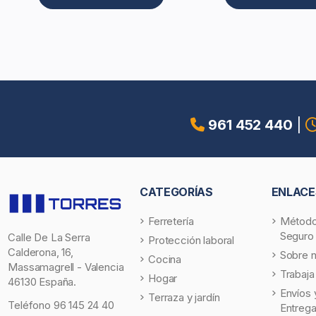
961 452 440
|
CATEGORÍAS
ENLACE
Ferretería
Método
Seguro
Calle De La Serra
Protección laboral
Calderona, 16,
Sobre 
Cocina
Massamagrell - Valencia
Trabaja
Hogar
46130 España.
Envíos 
Terraza y jardín
Teléfono
96 145 24 40
Entreg