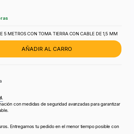
oras
 5 METROS CON TOMA TIERRA CON CABLE DE 1,5 MM
AÑADIR AL CARRO
a
d.
mación con medidas de seguridad avanzadas para garantizar
able.
uros. Entregamos tu pedido en el menor tiempo posible con