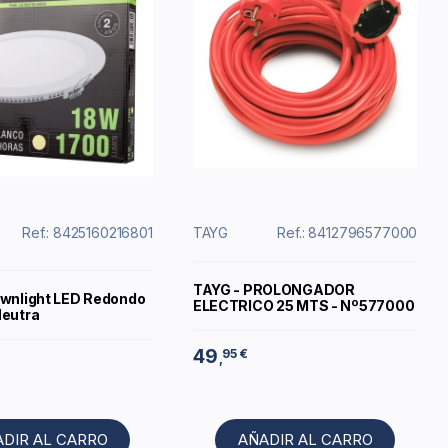
Ref.: 8425160216801
TAYG
Ref.: 8412796577000
TAYG - PROLONGADOR
ownlight LED Redondo
ELECTRICO 25 MTS - Nº577000
Neutra
49
95 €
,
ADIR AL CARRO
AÑADIR AL CARRO