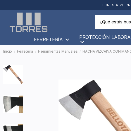
LUNES A VIERN
PROTECCIÓN LABORA
FERRETERÍA
Inicio
Ferretería
Herramientas Manuales
HACHA VIZCAINA CON MANG