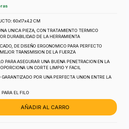
oras
CTO: 60x17x4.2 CM
UNA UNICA PIEZA, CON TRATAMIENTO TERMICO
OR DURABILIDAD DE LA HERRAMIENTA
ICADO, DE DISEÑO ERGONOMICO PARA PERFECTO
 MEJOR TRANSMISION DE LA FUERZA
ILO PARA ASEGURAR UNA BUENA PENETRACION EN LA
OPORCIONA UN CORTE LIMPIO Y FACIL
O GARANTIZADO POR UNA PERFECTA UNION ENTRE LA
PARA EL FILO
AÑADIR AL CARRO