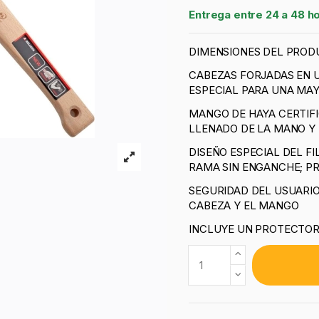
Entrega entre 24 a 48 h
DIMENSIONES DEL PRODU
CABEZAS FORJADAS EN 
ESPECIAL PARA UNA MAY
MANGO DE HAYA CERTIF
LLENADO DE LA MANO Y
DISEÑO ESPECIAL DEL F
RAMA SIN ENGANCHE; PR
SEGURIDAD DEL USUARI
CABEZA Y EL MANGO
INCLUYE UN PROTECTOR 