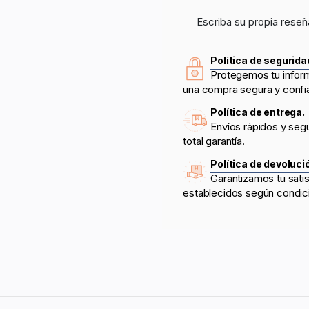
Escriba su propia reseñ
Política de segurida
Protegemos tu infor
una compra segura y confi
Política de entrega.
Envíos rápidos y seg
total garantía.
Política de devoluci
Garantizamos tu sati
establecidos según condic