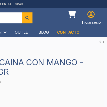
O EN 24 HORAS
Iniciar sesión
ÍN
OUTLET
BLOG
CONTACTO
GR
3