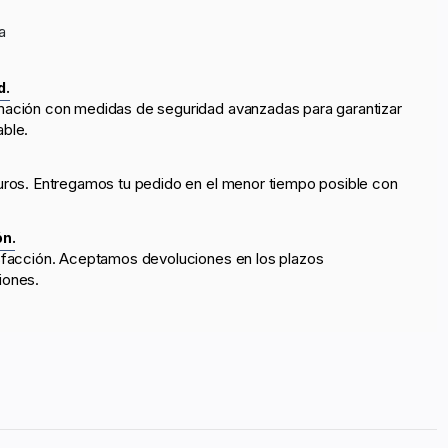
a
d.
mación con medidas de seguridad avanzadas para garantizar
able.
uros. Entregamos tu pedido en el menor tiempo posible con
ón.
sfacción. Aceptamos devoluciones en los plazos
iones.