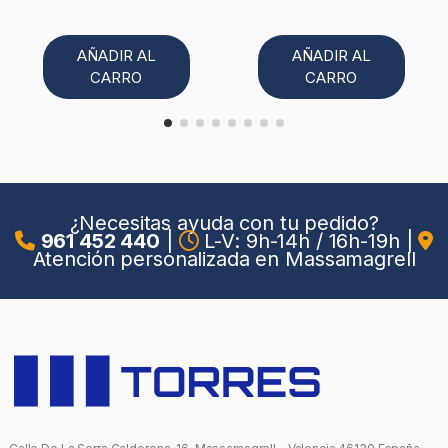
AÑADIR AL
AÑADIR AL
CARRO
CARRO
¿Necesitas ayuda con tu pedido?
961 452 440
|
L-V: 9h-14h / 16h-19h
|
Atención personalizada en Massamagrell