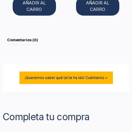
AÑADIR AL
AÑADIR AL
CARRO
CARRO
Comentarios (0)
¡Queremos saber qué tal te ha ido! Cuéntanos.⭐
Completa tu compra