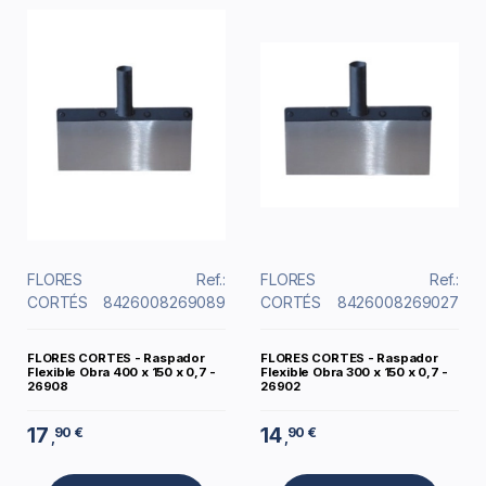
FLORES
Ref.:
FLORES
Ref.:
CORTÉS
8426008269089
CORTÉS
8426008269027
FLORES CORTES - Raspador
FLORES CORTES - Raspador
Flexible Obra 400 x 150 x 0,7 -
Flexible Obra 300 x 150 x 0,7 -
26908
26902
17
14
90 €
90 €
,
,