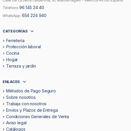
Calle De La Serra Calderona, 16, Massamagrell - Valencia 46130 España.
96 145 24 40
Teléfono
654 224 940
WhatsApp:
CATEGORÍAS
Ferretería
Protección laboral
Cocina
Hogar
Terraza y jardín
ENLACES
Métodos de Pago Seguro
Sobre nosotros
Trabaja con nosotros
Envíos y Plazos de Entrega
Condiciones Generales de Venta
Aviso legal
Catálogos