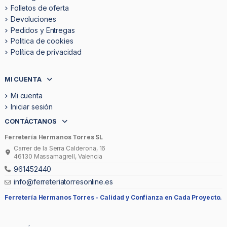
Folletos de oferta
Devoluciones
Pedidos y Entregas
Politica de cookies
Política de privacidad
MI CUENTA
Mi cuenta
Iniciar sesión
CONTÁCTANOS
Ferretería Hermanos Torres SL
Carrer de la Serra Calderona, 16
46130 Massamagrell, Valencia
961452440
info@ferreteriatorresonline.es
Ferretería Hermanos Torres -
Calidad y Confianza en Cada Proyecto.