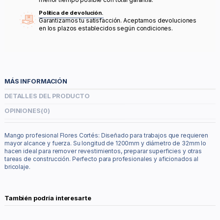
Política de devolución.
Garantizamos tu satisfacción. Aceptamos devoluciones
en los plazos establecidos según condiciones.
MÁS INFORMACIÓN
DETALLES DEL PRODUCTO
OPINIONES
(0)
Mango profesional Flores Cortés: Diseñado para trabajos que requieren
mayor alcance y fuerza. Su longitud de 1200mm y diámetro de 32mm lo
hacen ideal para remover revestimientos, preparar superficies y otras
tareas de construcción. Perfecto para profesionales y aficionados al
bricolaje.
También podría interesarte