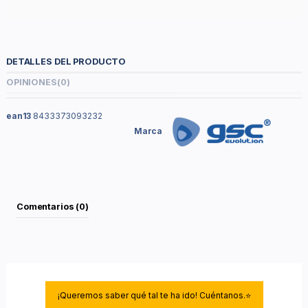
DETALLES DEL PRODUCTO
OPINIONES
(0)
ean13
8433373093232
Marca
Comentarios (0)
¡Queremos saber qué tal te ha ido! Cuéntanos.⭐