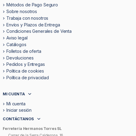
Métodos de Pago Seguro
Sobre nosotros
Trabaja con nosotros
Envíos y Plazos de Entrega
Condiciones Generales de Venta
Aviso legal
Catálogos
Folletos de oferta
Devoluciones
Pedidos y Entregas
Politica de cookies
Política de privacidad
MI CUENTA
Mi cuenta
Iniciar sesión
CONTÁCTANOS
Ferretería Hermanos Torres SL
Carrer de la Serra Calderona, 16