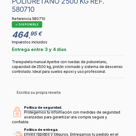
POLIURETANO 2500 KG REF.
580710
Referencia
580710
DISPONIBLE
464
95 €
,
Impuestos incluidos
Entrega entre 3 y 4 días
Transpaleta manual Ayerbe con ruedas de poliuretano,
capacidad de 2500 kg, pistón cromado y sistema de descenso
controlado. Ideal para suelos epoxi y uso profesional.
Escriba su propia reseña
Política de seguridad.
Protegemos tu información con medidas de seguridad
avanzadas para garantizar una compra segura y
confiable.
Política de entrega.
Envíos rápidos y seguros. Entregamos tu pedido en el