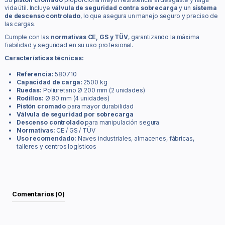
vida útil. Incluye
válvula de seguridad contra sobrecarga
y un
sistema
de descenso controlado
, lo que asegura un manejo seguro y preciso de
las cargas.
Cumple con las
normativas CE, GS y TÜV
, garantizando la máxima
fiabilidad y seguridad en su uso profesional.
Características técnicas:
Referencia:
580710
Capacidad de carga:
2500 kg
Ruedas:
Poliuretano Ø 200 mm (2 unidades)
Rodillos:
Ø 80 mm (4 unidades)
Pistón cromado
para mayor durabilidad
Válvula de seguridad por sobrecarga
Descenso controlado
para manipulación segura
Normativas:
CE / GS / TÜV
Uso recomendado:
Naves industriales, almacenes, fábricas,
talleres y centros logísticos
Comentarios (0)