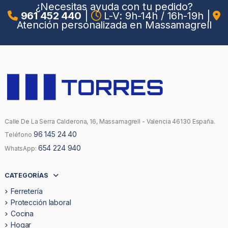
¿Necesitas ayuda con tu pedido?
961 452 440
|
L-V: 9h-14h / 16h-19h
|
Atención personalizada en Massamagrell
Calle De La Serra Calderona, 16, Massamagrell - Valencia 46130 España.
96 145 24 40
Teléfono
654 224 940
WhatsApp:
CATEGORÍAS
Ferretería
Protección laboral
Cocina
Hogar