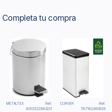
Completa tu compra
METALTEX
Ref.:
CURVER
Ref.:
8002522983221
787162460926