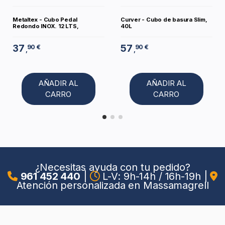
Metaltex - Cubo Pedal
Curver - Cubo de basura Slim,
Redondo INOX. 12 LTS,
40L
37
57
90 €
90 €
,
,
AÑADIR AL
AÑADIR AL
CARRO
CARRO
¿Necesitas ayuda con tu pedido?
961 452 440
|
L-V: 9h-14h / 16h-19h
|
Atención personalizada en Massamagrell