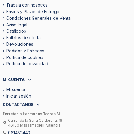
Trabaja con nosotros
Envíos y Plazos de Entrega
Condiciones Generales de Venta
Aviso legal
Catálogos
Folletos de oferta
Devoluciones
Pedidos y Entregas
Politica de cookies
Política de privacidad
MI CUENTA
Mi cuenta
Iniciar sesión
CONTÁCTANOS
Ferretería Hermanos Torres SL
Carrer de la Serra Calderona, 16
46130 Massamagrell, Valencia
961452440