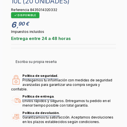
10L (20 UNIDADES)
Referencia
8435014320332
DISPONIBLE
6
90 €
,
Impuestos incluidos
Entrega entre 24 a 48 horas
Escriba su propia reseña
Política de seguridad.
Protegemos tu información con medidas de seguridad
avanzadas para garantizar una compra segura y
confiable.
Política de entrega.
Envíos rápidos y seguros. Entregamos tu pedido en el
menor tiempo posible con total garantía.
Política de devolución.
Garantizamos tu satisfacción. Aceptamos devoluciones
en los plazos establecidos según condiciones.