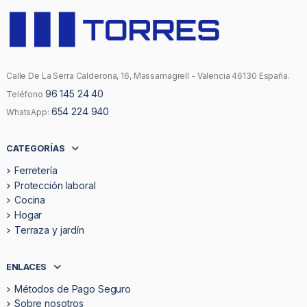
Calle De La Serra Calderona, 16, Massamagrell - Valencia 46130 España.
96 145 24 40
Teléfono
654 224 940
WhatsApp:
CATEGORÍAS
Ferretería
Protección laboral
Cocina
Hogar
Terraza y jardín
ENLACES
Métodos de Pago Seguro
Sobre nosotros