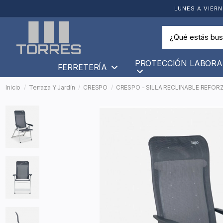
LUNES A VIERN
PROTECCIÓN LABORA
FERRETERÍA
Inicio
Terraza Y Jardín
CRESPO
CRESPO - SILLA RECLINABLE REFORZ