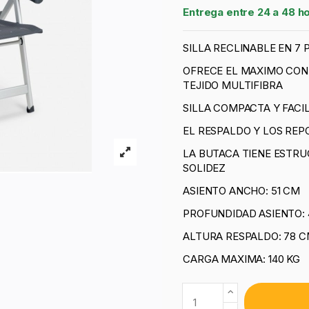
Entrega entre 24 a 48 h
SILLA RECLINABLE EN 7
OFRECE EL MAXIMO CONF
TEJIDO MULTIFIBRA
SILLA COMPACTA Y FACI
EL RESPALDO Y LOS RE
LA BUTACA TIENE ESTRU
SOLIDEZ
ASIENTO ANCHO: 51 CM
PROFUNDIDAD ASIENTO: 
ALTURA RESPALDO: 78 
CARGA MAXIMA: 140 KG