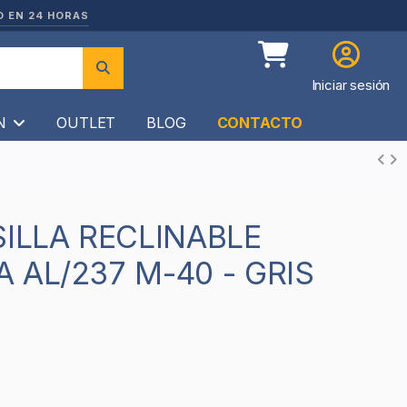
O EN 24 HORAS
Iniciar sesión
ÍN
OUTLET
BLOG
CONTACTO
 AL/237 M-40 - GRIS