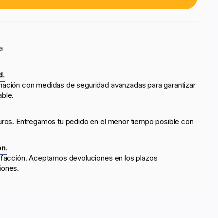
a
d.
mación con medidas de seguridad avanzadas para garantizar
able.
uros. Entregamos tu pedido en el menor tiempo posible con
ón.
sfacción. Aceptamos devoluciones en los plazos
iones.