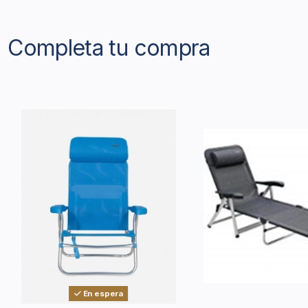
Completa tu compra
En espera