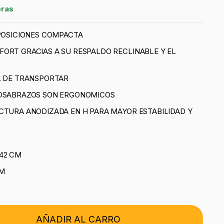
oras
 POSICIONES COMPACTA
ORT GRACIAS A SU RESPALDO RECLINABLE Y EL
L DE TRANSPORTAR
POSABRAZOS SON ERGONOMICOS
CTURA ANODIZADA EN H PARA MAYOR ESTABILIDAD Y
42 CM
CM
AÑADIR AL CARRO