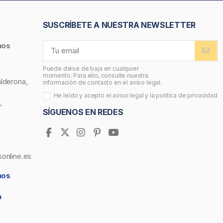
SUSCRÍBETE A NUESTRA NEWSLETTER
nos
Puede darse de baja en cualquier
momento. Para ello, consulte nuestra
alderona,
información de contacto en el aviso legal.
He leído y acepto el
aviso legal
y la
política de privacidad
,
SÍGUENOS EN REDES
sonline.es
nos
a