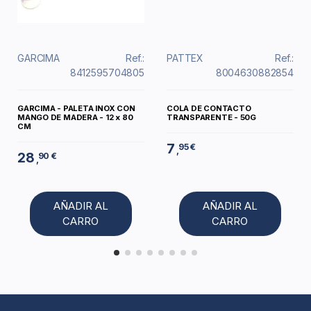
GARCIMA
Ref.:
PATTEX
Ref.:
8412595704805
8004630882854
GARCIMA - PALETA INOX CON
COLA DE CONTACTO
MANGO DE MADERA - 12 x 80
TRANSPARENTE - 50G
CM
7
95 €
,
28
90 €
,
AÑADIR AL
AÑADIR AL
CARRO
CARRO