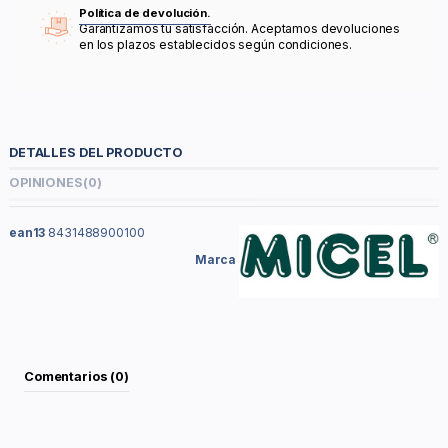
Política de devolución.
Garantizamos tu satisfacción. Aceptamos devoluciones
en los plazos establecidos según condiciones.
DETALLES DEL PRODUCTO
OPINIONES
(0)
ean13
8431488900100
Marca
Comentarios (0)