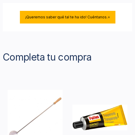
¡Queremos saber qué tal te ha ido! Cuéntanos.⭐
Completa tu compra