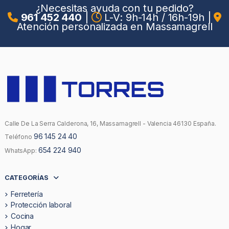
¿Necesitas ayuda con tu pedido?
961 452 440
|
L-V: 9h-14h / 16h-19h
|
Atención personalizada en Massamagrell
Calle De La Serra Calderona, 16, Massamagrell - Valencia 46130 España.
96 145 24 40
Teléfono
654 224 940
WhatsApp:
CATEGORÍAS
Ferretería
Protección laboral
Cocina
Hogar