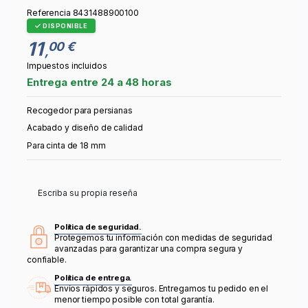
Referencia
8431488900100
DISPONIBLE
11
00 €
,
Impuestos incluidos
Entrega entre 24 a 48 horas
Recogedor para persianas
Acabado y diseño de calidad
Para cinta de 18 mm
Escriba su propia reseña
Política de seguridad.
Protegemos tu información con medidas de seguridad
avanzadas para garantizar una compra segura y
confiable.
Política de entrega.
Envíos rápidos y seguros. Entregamos tu pedido en el
menor tiempo posible con total garantía.