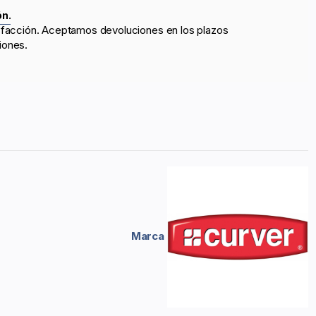
ón.
sfacción. Aceptamos devoluciones en los plazos
iones.
Marca