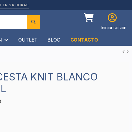
O EN 24 HORAS
Iniciar sesión
ÍN
OUTLET
BLOG
CONTACTO
 L
0