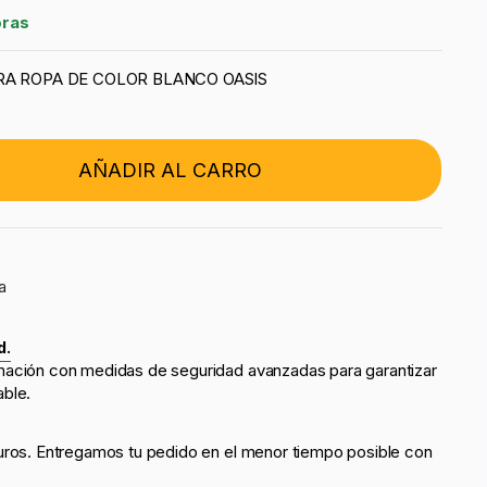
oras
RA ROPA DE COLOR BLANCO OASIS
AÑADIR AL CARRO
a
d.
mación con medidas de seguridad avanzadas para garantizar
able.
uros. Entregamos tu pedido en el menor tiempo posible con