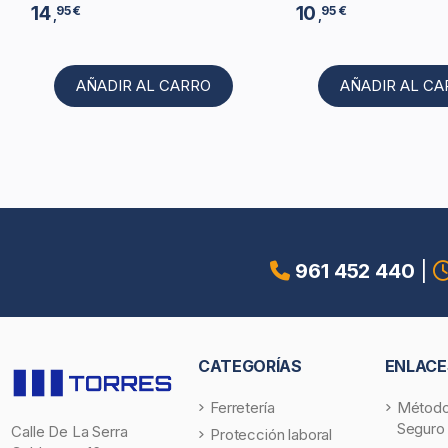
14
10
95 €
95 €
,
,
AÑADIR AL CARRO
AÑADIR AL C
961 452 440
|
CATEGORÍAS
ENLACE
Ferretería
Método
Seguro
Calle De La Serra
Protección laboral