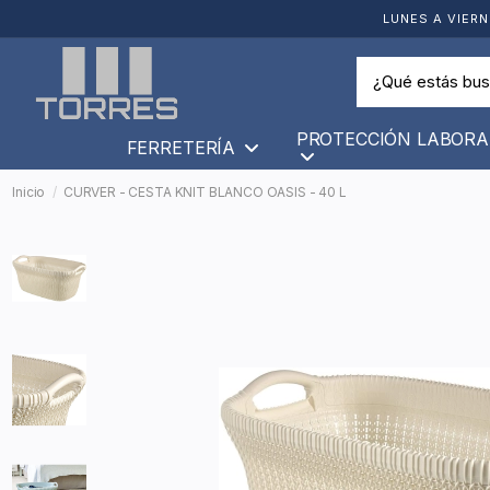
LUNES A VIERN
PROTECCIÓN LABORA
FERRETERÍA
Inicio
CURVER - CESTA KNIT BLANCO OASIS - 40 L