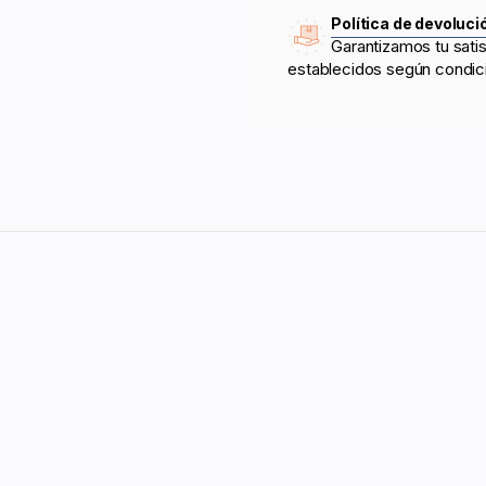
Política de devoluci
Garantizamos tu sati
establecidos según condic