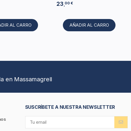
23
00 €
,
ADIR AL CARRO
AÑADIR AL CARRO
da en Massamagrell
SUSCRÍBETE A NUESTRA NEWSLETTER
nos