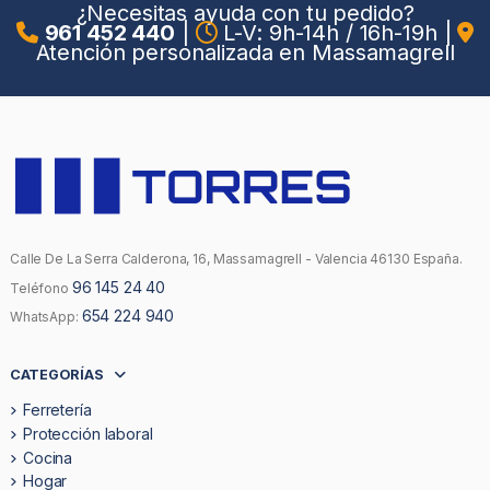
¿Necesitas ayuda con tu pedido?
961 452 440
|
L-V: 9h-14h / 16h-19h
|
Atención personalizada en Massamagrell
Calle De La Serra Calderona, 16, Massamagrell - Valencia 46130 España.
96 145 24 40
Teléfono
654 224 940
WhatsApp:
CATEGORÍAS
Ferretería
Protección laboral
Cocina
Hogar