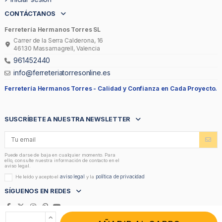
CONTÁCTANOS
Ferretería Hermanos Torres SL
Carrer de la Serra Calderona, 16
46130 Massamagrell, Valencia
961452440
info@ferreteriatorresonline.es
Ferretería Hermanos Torres -
Calidad y Confianza en Cada Proyecto.
SUSCRÍBETE A NUESTRA NEWSLETTER
Puede darse de baja en cualquier momento. Para
ello, consulte nuestra información de contacto en el
aviso legal.
aviso legal
política de privacidad
He leído y acepto el
y la
SÍGUENOS EN REDES