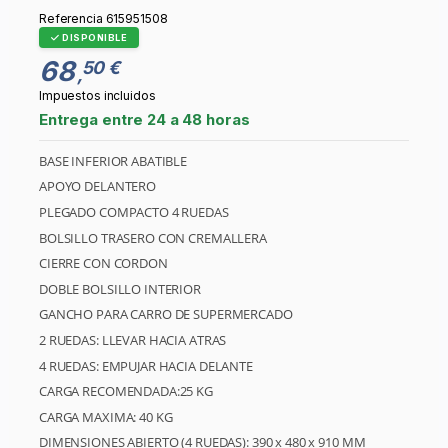
Referencia
615951508
DISPONIBLE
68
50 €
,
Impuestos incluidos
Entrega entre 24 a 48 horas
BASE INFERIOR ABATIBLE
APOYO DELANTERO
PLEGADO COMPACTO 4 RUEDAS
BOLSILLO TRASERO CON CREMALLERA
CIERRE CON CORDON
DOBLE BOLSILLO INTERIOR
GANCHO PARA CARRO DE SUPERMERCADO
2 RUEDAS: LLEVAR HACIA ATRAS
4 RUEDAS: EMPUJAR HACIA DELANTE
CARGA RECOMENDADA:25 KG
CARGA MAXIMA: 40 KG
DIMENSIONES ABIERTO (4 RUEDAS): 390 x 480 x 910 MM