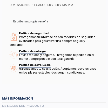
DIMENSIONES PLEGADO: 390 x 320 x 645 MM
Escriba su propia reseña
Política de seguridad.
Protegemos tu información con medidas de seguridad
avanzadas para garantizar una compra segura y
confiable.
Política de entrega.
Envíos rápidos y seguros. Entregamos tu pedido en el
menor tiempo posible con total garantía.
Política de devolución.
Garantizamos tu satisfacción. Aceptamos devoluciones
en los plazos establecidos según condiciones.
MÁS INFORMACIÓN
DETALLES DEL PRODUCTO