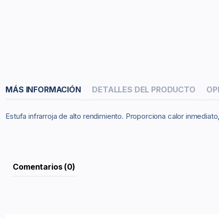
MÁS INFORMACIÓN
DETALLES DEL PRODUCTO
OP
Estufa infrarroja de alto rendimiento. Proporciona calor inmediat
Comentarios (0)