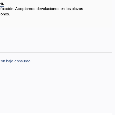
ón.
sfacción. Aceptamos devoluciones en los plazos
iones.
s con bajo consumo.