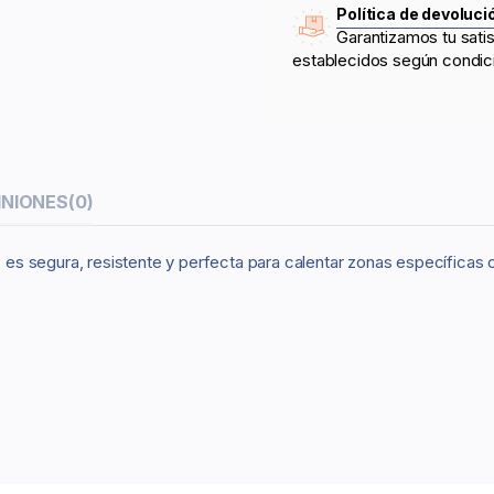
Política de devoluci
Garantizamos tu sati
establecidos según condic
INIONES
(0)
o, es segura, resistente y perfecta para calentar zonas específica