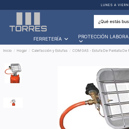
LUNES A VIERN
PROTECCIÓN LABORA
FERRETERÍA
Inicio
Hogar
Calefacción y Estufas
COM GAS - Estufa De Pantalla De R