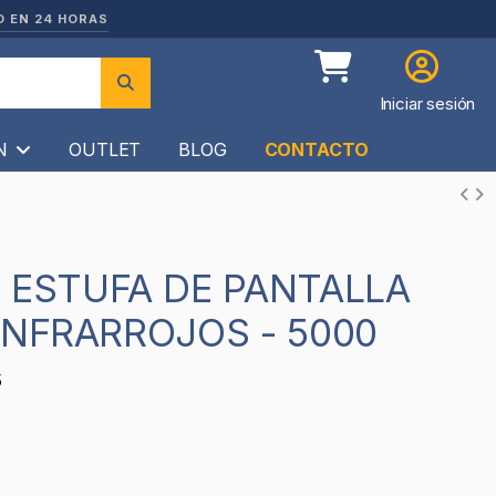
O EN 24 HORAS
Iniciar sesión
ÍN
OUTLET
BLOG
CONTACTO
INFRARROJOS - 5000
5