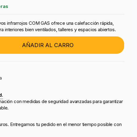
oras
ayos infrarrojos COM GAS ofrece una calefacción rápida,
ara interiores bien ventilados, talleres y espacios abiertos.
AÑADIR AL CARRO
a
d.
mación con medidas de seguridad avanzadas para garantizar
able.
uros. Entregamos tu pedido en el menor tiempo posible con