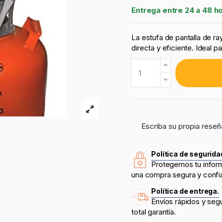
Entrega entre 24 a 48 h
La estufa de pantalla de r
directa y eficiente. Ideal p
Escriba su propia reseñ
Política de segurida
Protegemos tu infor
una compra segura y confi
Política de entrega.
Envíos rápidos y seg
total garantía.