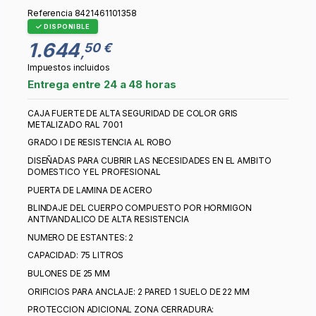
Referencia
8421461101358
DISPONIBLE
1.644
50 €
,
Impuestos incluidos
Entrega entre 24 a 48 horas
CAJA FUERTE DE ALTA SEGURIDAD DE COLOR GRIS
METALIZADO RAL 7001
GRADO I DE RESISTENCIA AL ROBO
DISEÑADAS PARA CUBRIR LAS NECESIDADES EN EL AMBITO
DOMESTICO Y EL PROFESIONAL
PUERTA DE LAMINA DE ACERO
BLINDAJE DEL CUERPO COMPUESTO POR HORMIGON
ANTIVANDALICO DE ALTA RESISTENCIA
NUMERO DE ESTANTES: 2
CAPACIDAD: 75 LITROS
BULONES DE 25 MM
ORIFICIOS PARA ANCLAJE: 2 PARED 1 SUELO DE 22 MM
PROTECCION ADICIONAL ZONA CERRADURA: