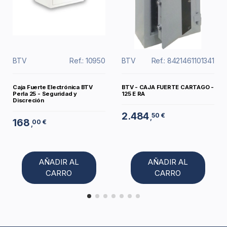
BTV
Ref.: 10950
BTV
Ref.: 8421461101341
Caja Fuerte Electrónica BTV
BTV - CAJA FUERTE CARTAGO -
Perla 25 - Seguridad y
125 E RA
Discreción
2.484
50 €
,
168
00 €
,
AÑADIR AL
AÑADIR AL
CARRO
CARRO