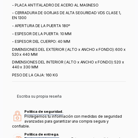
- PLACA ANTITALADRO DE ACERO AL MAGNESO
- CERRADURA DE GORJAS DE ALTA SEGURIDAD VDS CLASE 1,
EN 1300
- APERTURA DE LA PUERTA 180º
- ESPESOR DE LA PUERTA: 10 MM
- ESPESOR DEL CUERPO: 40 MM
DIMENSIONES DEL EXTERIOR ( ALTO x ANCHO x FONDO): 600 x
520 x 440 MM
DIMENSIONES DEL INTERIOR ( ALTO x ANCHO x FONDO): 520 x
440 x 330 MM
PESO DE LA CAJA: 160 KG
Escriba su propia reseña
Política de seguridad.
Protegemos tu información con medidas de seguridad
avanzadas para garantizar una compra segura y
confiable.
Política de entrega.