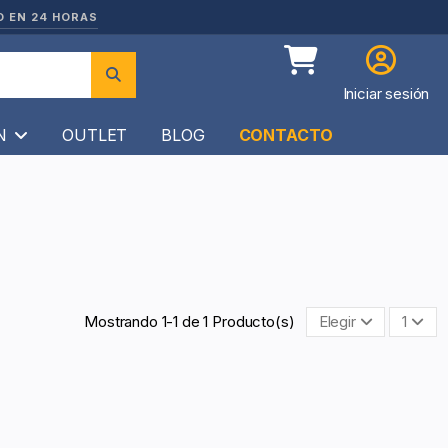
O EN 24 HORAS
Iniciar sesión
ÍN
OUTLET
BLOG
CONTACTO
Mostrando 1-1 de 1 Producto(s)
Elegir
1