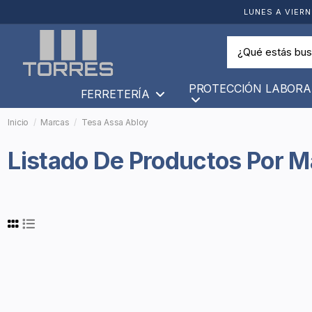
LUNES A VIERN
PROTECCIÓN LABORA
FERRETERÍA
Inicio
Marcas
Tesa Assa Abloy
Listado De Productos Por 