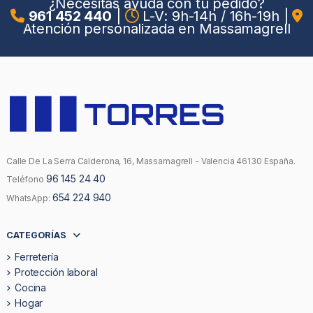
¿Necesitas ayuda con tu pedido?
961 452 440
|
L-V: 9h-14h / 16h-19h
|
Atención personalizada en Massamagrell
Calle De La Serra Calderona, 16, Massamagrell - Valencia 46130 España.
96 145 24 40
Teléfono
654 224 940
WhatsApp:
CATEGORÍAS
Ferretería
Protección laboral
Cocina
Hogar