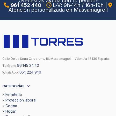
¿Necesitas ayuda con tu pedido?
961 452 440
|
L-V: 9h-14h / 16h-19h
|
Atención personalizada en Massamagrell
Calle De La Serra Calderona, 16, Massamagrell - Valencia 46130 España.
96 145 24 40
Teléfono
654 224 940
WhatsApp:
CATEGORÍAS
Ferretería
Protección laboral
Cocina
Hogar