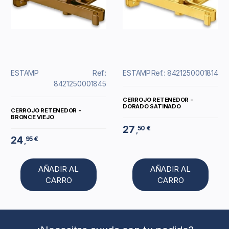
ESTAMP
Ref.:
ESTAMP
Ref.: 8421250001814
8421250001845
CERROJO RETENEDOR -
DORADO SATINADO
CERROJO RETENEDOR -
BRONCE VIEJO
27
50 €
,
24
95 €
,
AÑADIR AL
AÑADIR AL
CARRO
CARRO