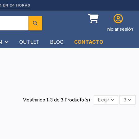
O EN 24 HORAS
Iniciar sesión
ÍN
OUTLET
BLOG
CONTACTO
Mostrando 1-3 de 3 Producto(s)
Elegir
3