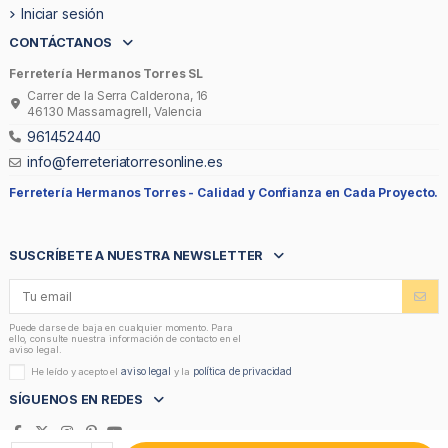
Iniciar sesión
CONTÁCTANOS
Ferretería Hermanos Torres SL
Carrer de la Serra Calderona, 16
46130 Massamagrell, Valencia
961452440
info@ferreteriatorresonline.es
Ferretería Hermanos Torres -
Calidad y Confianza en Cada Proyecto.
SUSCRÍBETE A NUESTRA NEWSLETTER
Puede darse de baja en cualquier momento. Para
ello, consulte nuestra información de contacto en el
aviso legal.
aviso legal
política de privacidad
He leído y acepto el
y la
SÍGUENOS EN REDES