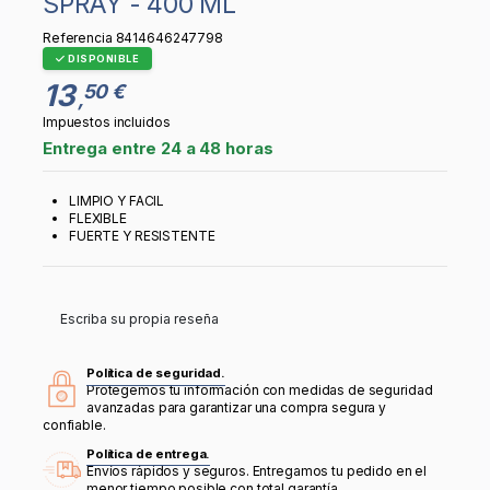
SPRAY - 400 ML
Referencia
8414646247798
DISPONIBLE
13
50 €
,
Impuestos incluidos
Entrega entre 24 a 48 horas
LIMPIO Y FACIL
FLEXIBLE
FUERTE Y RESISTENTE
Escriba su propia reseña
Política de seguridad.
Protegemos tu información con medidas de seguridad
avanzadas para garantizar una compra segura y
confiable.
Política de entrega.
Envíos rápidos y seguros. Entregamos tu pedido en el
menor tiempo posible con total garantía.