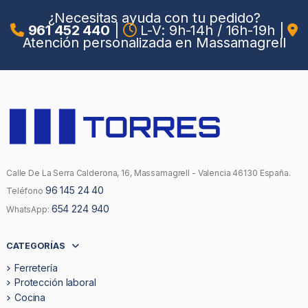
¿Necesitas ayuda con tu pedido?
961 452 440
|
L-V: 9h-14h / 16h-19h
|
Atención personalizada en Massamagrell
Calle De La Serra Calderona, 16, Massamagrell - Valencia 46130 España.
96 145 24 40
Teléfono
654 224 940
WhatsApp:
CATEGORÍAS
Ferretería
Protección laboral
Cocina